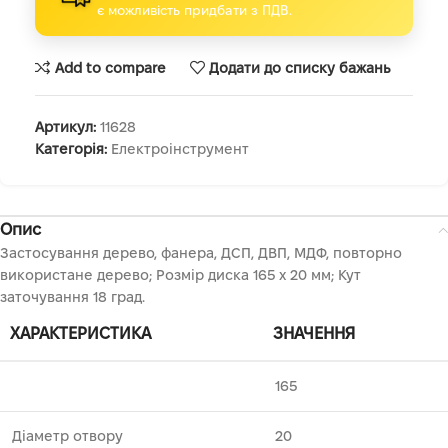
є можливість придбати з ПДВ.
Add to compare
Додати до списку бажань
Артикул:
11628
Категорія:
Електроінструмент
Опис
Застосування дерево, фанера, ДСП, ДВП, МДФ, повторно
використане дерево; Розмір диска 165 х 20 мм; Кут
заточування 18 град.
ХАРАКТЕРИСТИКА
ЗНАЧЕННЯ
165
Діаметр отвору
20