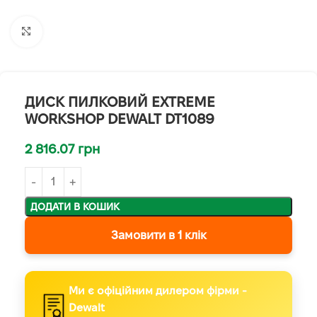
Клацніть, щоб збільшити
ДИСК ПИЛКОВИЙ EXTREME
WORKSHOP DEWALT DT1089
2 816.07
грн
ДОДАТИ В КОШИК
Замовити в 1 клік
Ми є офіційним дилером фірми -
Dewalt