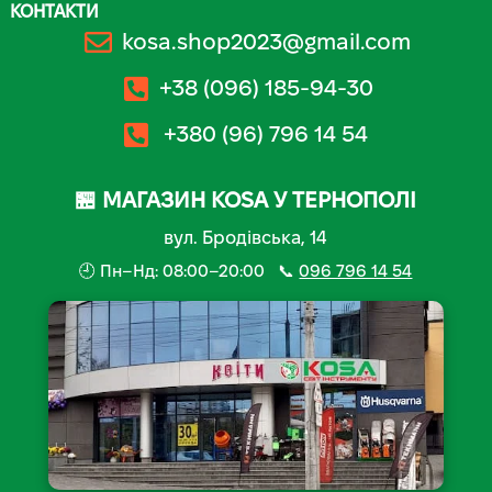
КОНТАКТИ
kosa.shop2023@gmail.com
+38 (096) 185-94-30
+380 (96) 796 14 54
🏪 МАГАЗИН KOSA У ТЕРНОПОЛІ
вул. Бродівська, 14
🕘 Пн–Нд: 08:00–20:00 📞
096 796 14 54