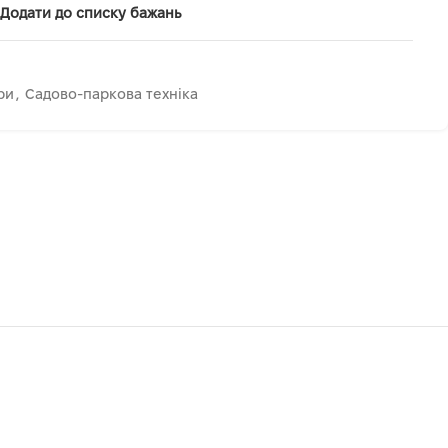
Додати до списку бажань
ри
,
Садово-паркова техніка