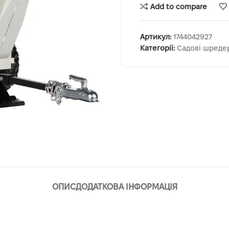
Add to compare
Артикул:
1744042927
Категорії:
Садові шреде
ОПИС
ДОДАТКОВА ІНФОРМАЦІЯ