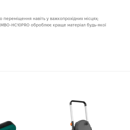
 переміщення навіть у важкопрохідних місцях;
RAMBO-HC10PRO оброблює краще матеріал будь-якої