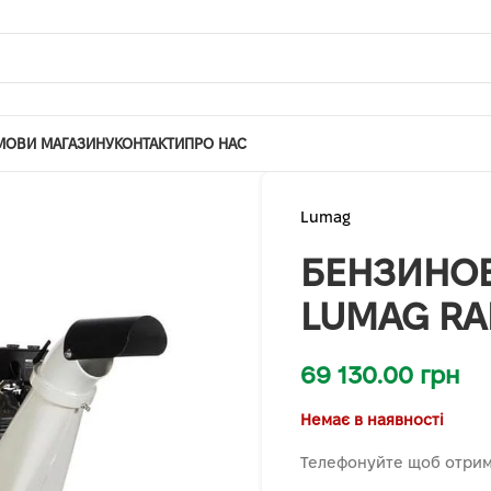
МОВИ МАГАЗИНУ
КОНТАКТИ
ПРО НАС
Lumag
БЕНЗИНО
LUMAG RA
69 130.00
грн
Немає в наявності
Телефонуйте щоб отрим