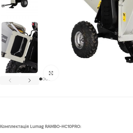
Клацніть, щоб збільшити
Комплектація Lumag RAMBO-HC10PRO: