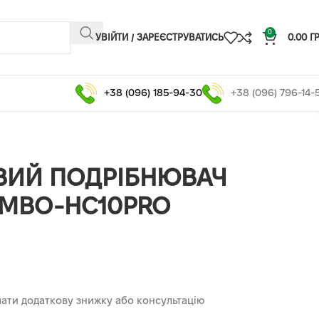
0
УВІЙТИ / ЗАРЕЄСТРУВАТИСЬ
0.00
Г
+38 (096) 185-94-30
+38 (096) 796-14-
ВИЙ ПОДРІБНЮВАЧ
MBO-HC10PRO
ати додаткову знижку або консультацію