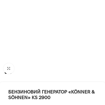
Клацніть, щоб збільшити
БЕНЗИНОВИЙ ГЕНЕРАТОР «KÖNNER &
SÖHNEN» KS 2900