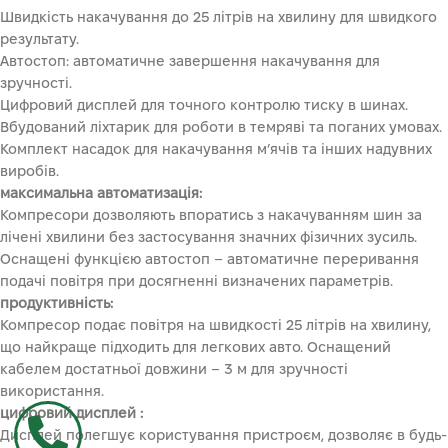
Швидкість накачування до 25 літрів на хвилину для швидкого
результату.
Автостоп: автоматичне завершення накачування для
зручності.
Цифровий дисплей для точного контролю тиску в шинах.
Вбудований ліхтарик для роботи в темряві та поганих умовах.
Комплект насадок для накачування м’ячів та інших надувних
виробів.
максимальна автоматизація:
Компресори дозволяють впоратись з накачуванням шин за
лічені хвилини без застосування значних фізичних зусиль.
Оснащені функцією автостоп – автоматичне переривання
подачі повітря при досягненні визначених параметрів.
продуктивність:
Компресор подає повітря на швидкості 25 літрів на хвилину,
що найкраще підходить для легкових авто. Оснащений
кабелем достатньої довжини – 3 м для зручності
використання.
цифровий дисплей :
Дисплей полегшує користування пристроєм, дозволяє в будь-