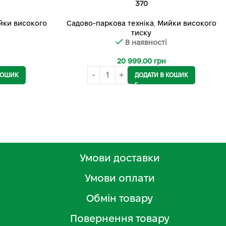
370
йки високого
Садово-паркова техніка
,
Мийки високого
тиску
В наявності
20 999.00
грн
КОШИК
ДОДАТИ В КОШИК
Умови доставки
Умови оплати
Обмін товару
Повернення товару