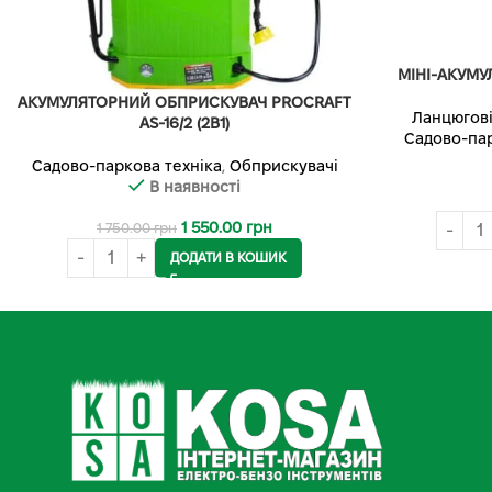
МІНІ-АКУМУ
АКУМУЛЯТОРНИЙ ОБПРИСКУВАЧ PROCRAFT
Ланцюгові
AS-16/2 (2В1)
Садово-пар
Садово-паркова техніка
,
Обприскувачі
В наявності
1 550.00
грн
1 750.00
грн
ДОДАТИ В КОШИК