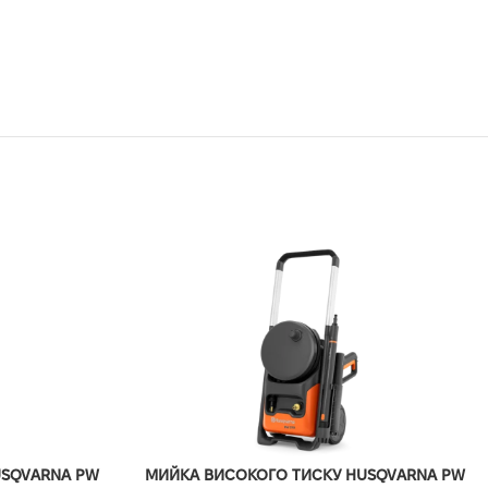
USQVARNA PW
МИЙКА ВИСОКОГО ТИСКУ HUSQVARNA PW