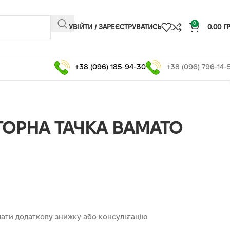
0
УВІЙТИ / ЗАРЕЄСТРУВАТИСЬ
0.00
Г
+38 (096) 185-94-30
+38 (096) 796-14-
ОРНА ТАЧКА BAMATO
ати додаткову знижку або консультацію