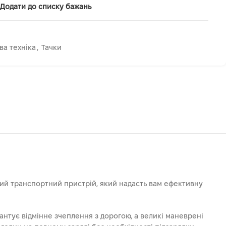
Додати до списку бажань
ва техніка
,
Тачки
ий транспортний пристрій, який надасть вам ефективну
антує відмінне зчеплення з дорогою, а великі маневрені