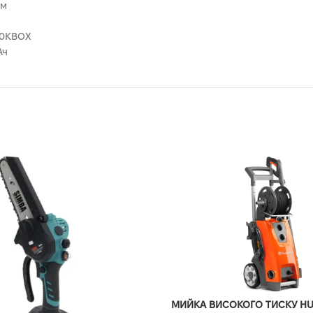
мм
50KBOX
Ач
МИЙКА ВИСОКОГО ТИСКУ H