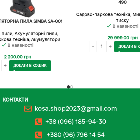
490
Садово-паркова техніка
,
Ми
тиску
ЛЯТОРНА ПИЛА SIMBA SA-001
В наявності
 пили
,
Акумуляторні пили
,
29 999.00
грн
кова техніка
,
Акумулятори
В наявності
ДОДАТИ В 
2 200.00
грн
ДОДАТИ В КОШИК
КОНТАКТИ
kosa.shop2023@gmail.com
+38 (096) 185-94-30
+380 (96) 796 14 54