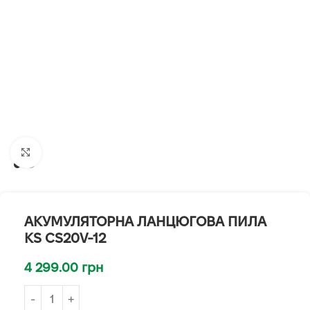
Клацніть, щоб збільшити
АКУМУЛЯТОРНА ЛАНЦЮГОВА ПИЛА
KS CS20V-12
4 299.00
грн