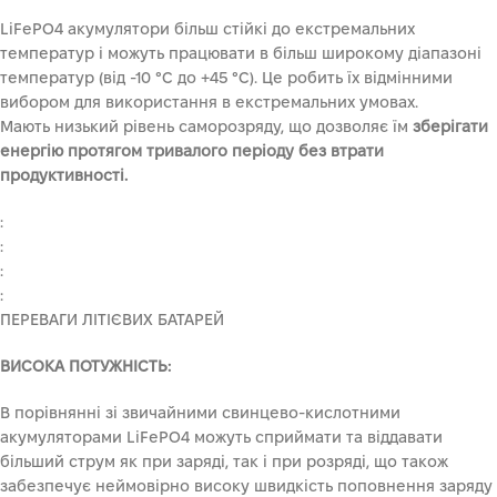
LiFePO4 акумулятори більш стійкі до екстремальних
температур і можуть працювати в більш широкому діапазоні
температур (від -10 °C до +45 °C). Це робить їх відмінними
вибором для використання в екстремальних умовах.
Мають низький рівень саморозряду, що дозволяє їм
зберігати
енергію протягом тривалого періоду без втрати
продуктивності.
:
:
:
:
ПЕРЕВАГИ ЛІТІЄВИХ БАТАРЕЙ
ВИСОКА ПОТУЖНІСТЬ
:
В порівнянні зі звичайними свинцево-кислотними
акумуляторами LiFePO4 можуть сприймати та віддавати
більший струм як при заряді, так і при розряді, що також
забезпечує неймовірно високу швидкість поповнення заряду